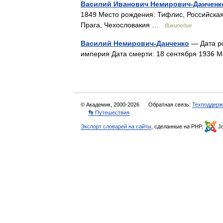
Василий Иванович Немирович-Данченк
1849 Место рождения: Тифлис, Российская
Прага, Чехословакия …
Википедия
Василий Немирович-Данченко
— Дата ро
империя Дата смерти: 18 сентября 1936 
© Академик, 2000-2026
Обратная связь:
Техподдерж
👣 Путешествия
Экспорт словарей на сайты
, сделанные на PHP,
Jo