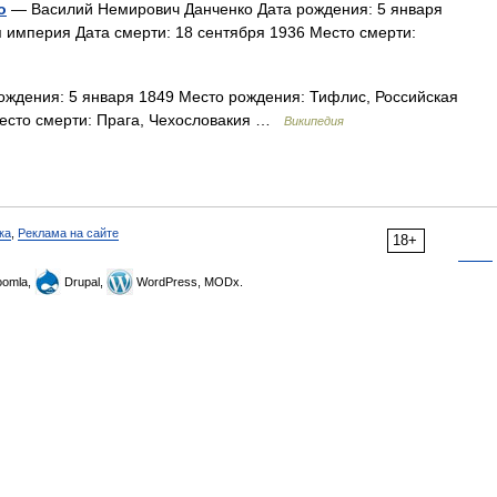
о
— Василий Немирович Данченко Дата рождения: 5 января
 империя Дата смерти: 18 сентября 1936 Место смерти:
ждения: 5 января 1849 Место рождения: Тифлис, Российская
Место смерти: Прага, Чехословакия …
Википедия
ка
,
Реклама на сайте
18+
omla,
Drupal,
WordPress, MODx.